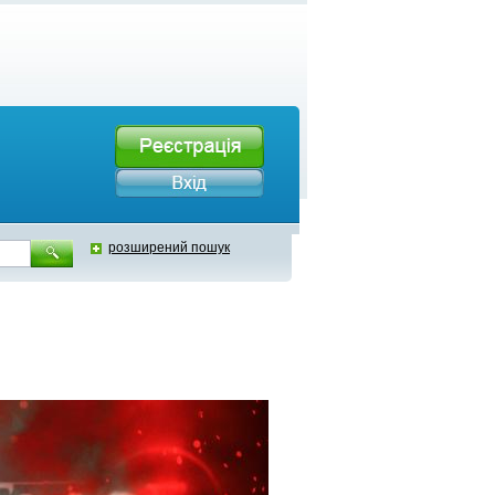
розширений пошук