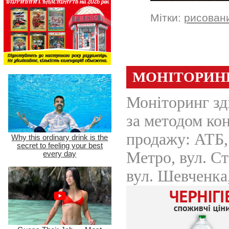
Мітки:
рисован