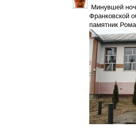
Минувшей ночь
Франковской о
памятник Рома