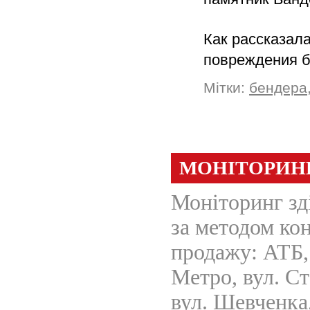
Как рассказал
повреждения 
Мітки:
бендера