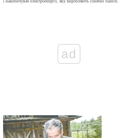
і накопичувач електроенергії, яку виробляють сонячні панелі.
ad