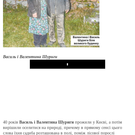
Василь і Валентина Шуриги
Play
40 років
Василь і Валентина Шуриги
прожили у Києві, а потім
вирішили оселитися на природі, причому в прямому сенсі цього
слова їхня садиба розташована в полі, поміж лісової порослі