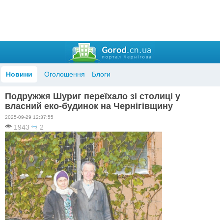
Новини
Оголошення
Блоги
Подружжя Шуриг переїхало зі столиці у
власний еко-будинок на Чернігівщину
2025-09-29 12:37:55
1943
2