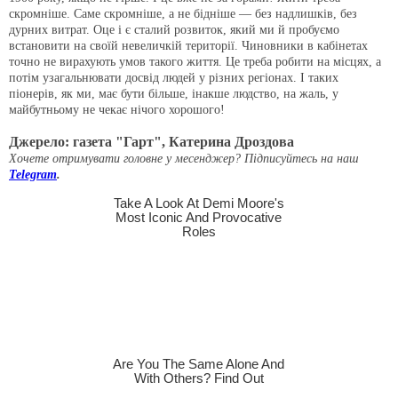
скромніше. Саме скромніше, а не бідніше — без надлишків, без
дурних витрат. Оце і є сталий розвиток, який ми й пробуємо
встановити на своїй невеличкій території. Чиновники в кабінетах
точно не вирахують умов такого життя. Це треба робити на місцях, а
потім узагальнювати досвід людей у різних регіонах. І таких
піонерів, як ми, має бути більше, інакше людство, на жаль, у
майбутньому не чекає нічого хорошого!
Джерело: газета "Гарт", Катерина Дроздова
Хочете отримувати головне у месенджер? Підписуйтесь на наш
Telegram
.