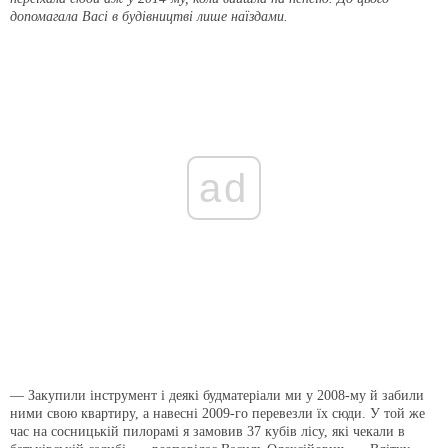
допомагала Васі в будівництві лише наїздами.
ad
— Закупили інструмент і деякі будматеріали ми у 2008-му й забили
ними свою квартиру, а навесні 2009-го перевезли їх сюди. У той же
час на сосницькій пилорамі я замовив 37 кубів лісу, які чекали в