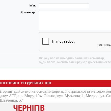
Ім'я:
Коментар:
Якщо у вас не виходить залишити коментар,
будь ласка, оновіть ваш браузер до останньої ве