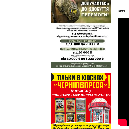
Вистав