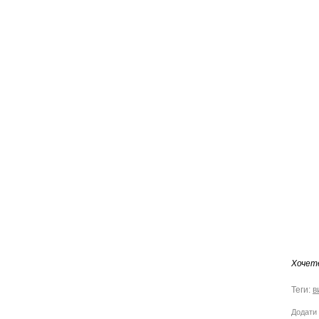
Хочет
Теги:
в
Додати 