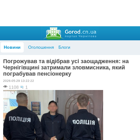
Новини
Оголошення
Блоги
Погрожував та відібрав усі заощадження: на
Чернігівщині затримали зловмисника, який
пограбував пенсіонерку
2026-05-29 13:22:22
1108
1