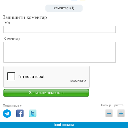
коментарі (1)
Залишити коментар
Ім'я
Коментар
Розмір шрифта:
Поділитись у:
інші новини