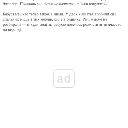
дали оце. Платить ми нічого не платимо, тільки комунальні".
Бабуся мешкає тепер також з ними. У двох кімнатах зробили сім
спальних місць з тих меблів, що є в будинку. Речі майже не
розбирали — нікуди подіти. Бабусю довелось розмістити тимчасово
на веранді.
ad