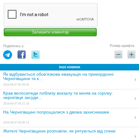
Розмір шрифта:
Поділитись у:
інші новини
Як відбувається обов’язкова евакуація на прикордонні
Чернігівщини та к...
2026-08-07 09:49:39
Крав велосипеди поблизу вокзалу та міняв на горілку:
чернігівця засуди...
2026-08-07 09:25:20
На Чернігівщині попрощалися з двома захисниками
2026-08-07 09:00:14
Жителі Чернігівщини розповіли, як рятуються від спеки