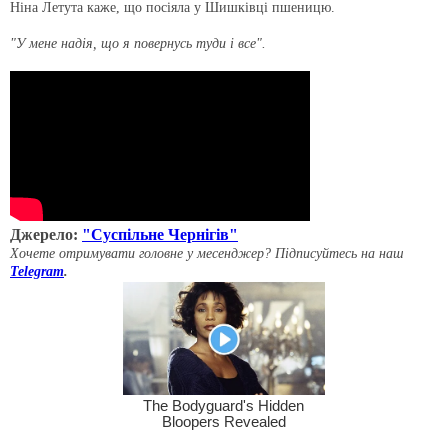
Ніна Летута каже, що посіяла у Шишківці пшеницю.
"У мене надія, що я повернусь туди і все".
Джерело:
"Суспільне Чернігів"
Хочете отримувати головне у месенджер? Підписуйтесь на наш
Telegram
.