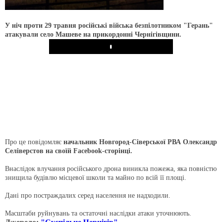
У ніч проти 29 травня російські війська безпілотником "Герань"
атакували село Машеве на прикордонні Чернігівщини.
Play
Про це повідомляє
начальник Новгород-Сіверської РВА Олександр
Селіверстов на своїй Facebook-сторінці.
Внаслідок влучання російського дрона виникла пожежа, яка повністю
знищила будівлю місцевої школи та майно по всій її площі.
Дані про постраждалих серед населення не надходили.
Масштаби руйнувань та остаточні наслідки атаки уточнюють.