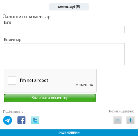
коментарі (0)
Залишити коментар
Ім'я
Коментар
Розмір шрифта:
Поділитись у:
інші новини