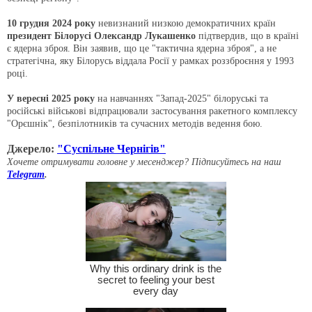
10 грудня 2024 року
невизнаний низкою демократичних країн
президент Білорусі Олександр Лукашенко
підтвердив, що в країні
є ядерна зброя. Він заявив, що це "тактична ядерна зброя", а не
стратегічна, яку Білорусь віддала Росії у рамках роззброєння у 1993
році.
У вересні 2025 року
на навчаннях "Запад‑2025" білоруські та
російські військові відпрацювали застосування ракетного комплексу
"Орєшнік", безпілотників та сучасних методів ведення бою.
Джерело:
"Суспільне Чернігів"
Хочете отримувати головне у месенджер? Підписуйтесь на наш
Telegram
.