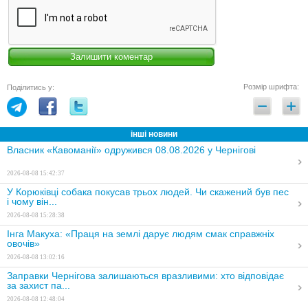
Розмір шрифта:
Поділитись у:
інші новини
Власник «Кавоманії» одружився 08.08.2026 у Чернігові
2026-08-08 15:42:37
У Корюківці собака покусав трьох людей. Чи скажений був пес
і чому він...
2026-08-08 15:28:38
Інга Макуха: «Праця на землі дарує людям смак справжніх
овочів»
2026-08-08 13:02:16
Заправки Чернігова залишаються вразливими: хто відповідає
за захист па...
2026-08-08 12:48:04