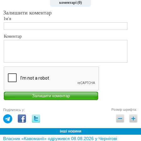
коментарі (0)
Залишити коментар
Ім'я
Коментар
Розмір шрифта:
Поділитись у:
інші новини
Власник «Кавоманії» одружився 08.08.2026 у Чернігові