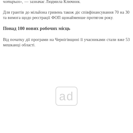
чотирьох»
, — зазначає Людмила Ключник.
Для грантів до мільйона гривень також діє співфінансування 70 на 30
та вимога щодо реєстрації ФОП щонайменше протягом року.
Понад 100 нових робочих місць
Від початку дії програми на Чернігівщині її учасниками стали вже 53
мешканці області.
ad