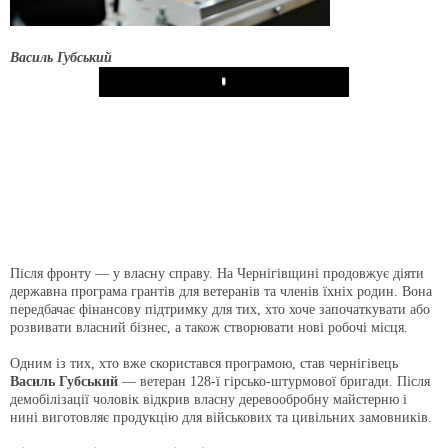
Василь Губський
Play
Після фронту — у власну справу. На Чернігівщині продовжує діяти
державна програма грантів для ветеранів та членів їхніх родин. Вона
передбачає фінансову підтримку для тих, хто хоче започаткувати або
розвивати власний бізнес, а також створювати нові робочі місця.
Одним із тих, хто вже скористався програмою, став чернігівець
Василь Губський
— ветеран 128-ї гірсько-штурмової бригади. Після
демобілізації чоловік відкрив власну деревообробну майстерню і
нині виготовляє продукцію для військових та цивільних замовників.