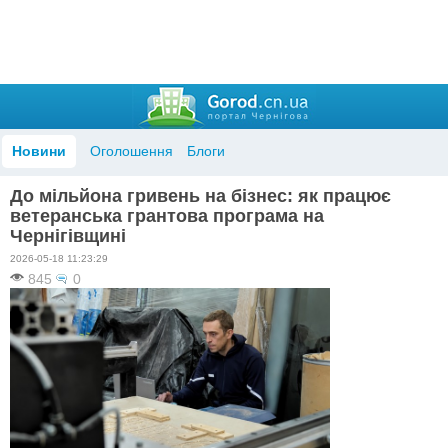
Новини
Оголошення
Блоги
До мільйона гривень на бізнес: як працює
ветеранська грантова програма на
Чернігівщині
2026-05-18 11:23:29
845
0