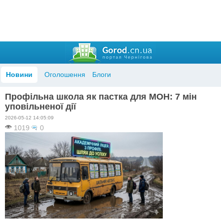
Новини
Оголошення
Блоги
Профільна школа як пастка для МОН: 7 мін
уповільненої дії
2026-05-12 14:05:09
1019
0