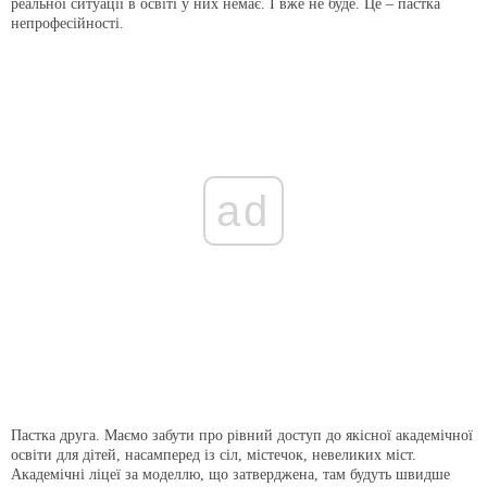
реальної ситуації в освіті у них немає. І вже не буде. Це – пастка
непрофесійності.
ad
Пастка друга. Маємо забути про рівний доступ до якісної академічної
освіти для дітей, насамперед із сіл, містечок, невеликих міст.
Академічні ліцеї за моделлю, що затверджена, там будуть швидше