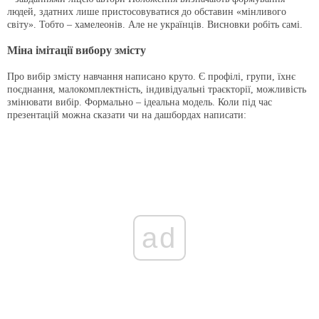
людей, здатних лише пристосовуватися до обставин «мінливого
світу». Тобто – хамелеонів. Але не українців. Висновки робіть самі.
Міна імітації вибору змісту
Про вибір змісту навчання написано круто. Є профілі, групи, їхнє
поєднання, малокомплектність, індивідуальні траєкторії, можливість
змінювати вибір. Формально – ідеальна модель. Коли під час
презентацій можна сказати чи на дашбордах написати:
ad