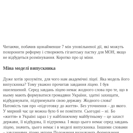
Читаючи, побачив щонайменше 7 мін уповільненої дії, які можуть
похоронити реформу і створюють гігантську пастку для МОН, якщо
не відбудеться розмінування. Коротко про ці міни.
Міна моделі випускника
Дуже хотів зрозуміти, для чого нам академічні ліцеї. Яка модель його
випускника? Тому уважно прочитав завдання ліцею. І був
ошелешений. Серед завдань ліцею немає жодного слова про те, що в
ньому мають формуватися громадяни України, здатні захищати,
відбудовувати, підтримувати свою державу. Жодного слова!
Натомість там про «підготовку до життя». Без уточнення – до якого.
У мирний час це можна було б не помітити. Сьогодні – ні. Бо
«життя» в Україні зараз і у найближчому майбутньому – це захист
держави, її відбудова, її підтримка. І якщо цього немає серед завдань
ліцею, значить, цього немає і в моделі випускника. Іншими словами
– завданнями ліцею автори Положення визначають формування