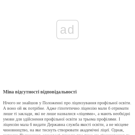
ad
Міна відсутності відповідальності
Нічого не знайшов у Положенні про ліцензування профільної освіти.
А воно ой як потрібне. Адже гіпотетично ліцензію мали б отримати
лише ті заклади, які не лише назвалися «ліцеями», а мають необхідні
умови для здійснення профільної освіти за трьома профілями. І
ліцензію мала б видати Державна служба якості освіти, а не місцеве
чиновництво, на яке тиснуть створювати академічні ліцеї. Однак,