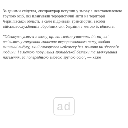
За даними слідства, експрокурор вступив у змову з невстановленою
групою осіб, які планували терористичні акти на території
Чернігівської області, а саме підривати транспортні засоби
військовослужбовців Збройних сил України з метою їх вбивств.
"Обвинувачується в тому, що він своїми умисними діями, які
втілились у готуванні вчинення терористичного акту, тобто
вчиненні вибуху, який створював небезпеку для життя чи здоров’я
людини, і з метою порушення громадської безпеки та залякування
населення, за попередньою змовою групою осіб",
— каже
ad