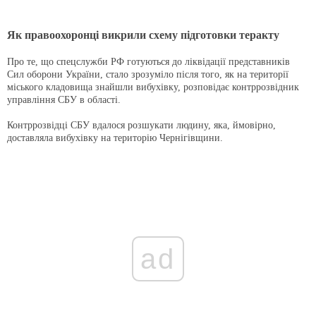
Як правоохоронці викрили схему підготовки теракту
Про те, що спецслужби РФ готуються до ліквідації представників
Сил оборони України, стало зрозуміло після того, як на території
міського кладовища знайшли вибухівку, розповідає контррозвідник
управління СБУ в області.
Контррозвідці СБУ вдалося розшукати людину, яка, ймовірно,
доставляла вибухівку на територію Чернігівщини.
ad