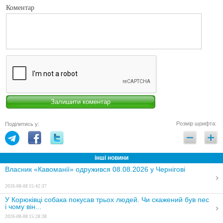
Коментар
Розмір шрифта:
Поділитись у:
інші новини
Власник «Кавоманії» одружився 08.08.2026 у Чернігові
2026-08-08 15:42:37
У Корюківці собака покусав трьох людей. Чи скажений був пес
і чому він...
2026-08-08 15:28:38