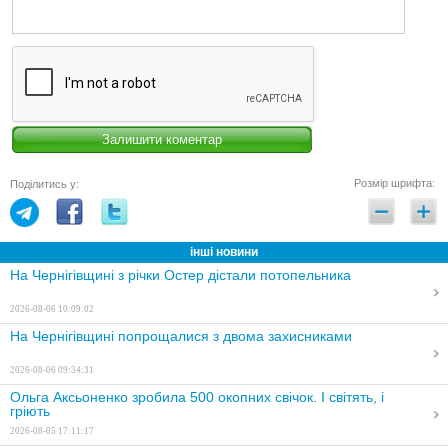
Розмір шрифта:
Поділитись у:
інші новини
На Чернігівщині з річки Остер дістали потопельника
2026-08-06 10:09:02
На Чернігівщині попрощалися з двома захисниками
2026-08-06 09:34:31
Ольга Аксьоненко зробила 500 окопних свічок. І світять, і
гріють
2026-08-05 17:11:17