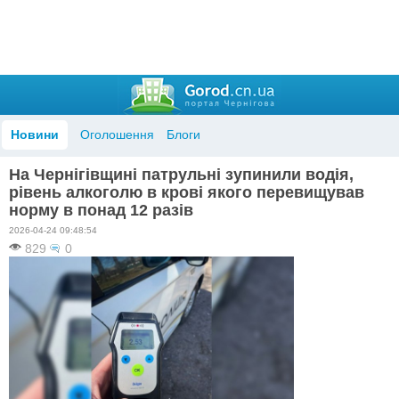
Новини
Оголошення
Блоги
На Чернігівщині патрульні зупинили водія,
рівень алкоголю в крові якого перевищував
норму в понад 12 разів
2026-04-24 09:48:54
829
0