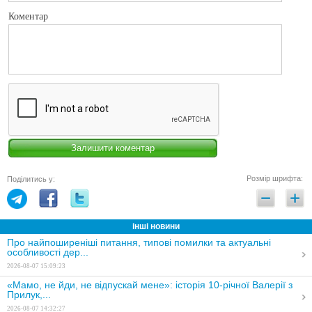
Коментар
Розмір шрифта:
Поділитись у:
інші новини
Про найпоширеніші питання, типові помилки та актуальні
особливості дер...
2026-08-07 15:09:23
«Мамо, не йди, не відпускай мене»: історія 10-річної Валерії з
Прилук,...
2026-08-07 14:32:27