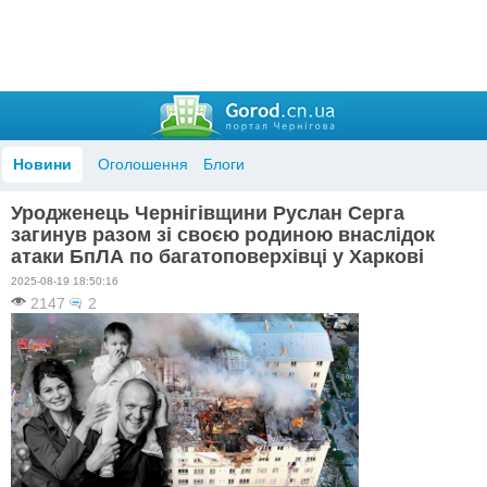
Новини
Оголошення
Блоги
Уродженець Чернігівщини Руслан Серга
загинув разом зі своєю родиною внаслідок
атаки БпЛА по багатоповерхівці у Харкові
2025-08-19 18:50:16
2147
2