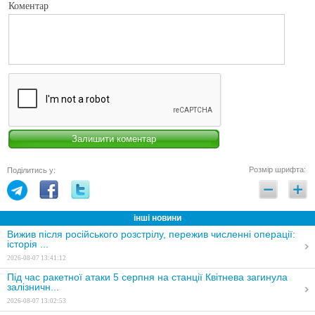
Коментар
Розмір шрифта:
Поділитись у:
інші новини
Вижив після російського розстрілу, пережив численні операції:
історія ...
2026-08-07 13:41:12
Під час ракетної атаки 5 серпня на станції Квітнева загинула
залізничн...
2026-08-07 13:02:53