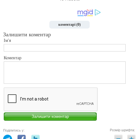
коментарі (0)
Залишити коментар
Ім'я
Коментар
Розмір шрифта:
Поділитись у: