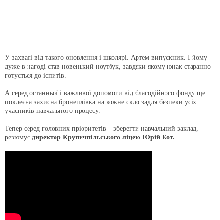
У захваті від такого оновлення і школярі. Артем випускник. І йому
дуже в нагоді став новенький ноутбук, завдяки якому юнак старанно
готується до іспитів.
А серед останньої і важливої допомоги від благодійного фонду ще
поклеєна захисна бронеплівка на кожне скло задля безпеки усіх
учасників навчального процесу.
Тепер серед головних пріоритетів – зберегти навчальний заклад,
резюмує
директор Крупичпільського ліцею Юрій Кот.