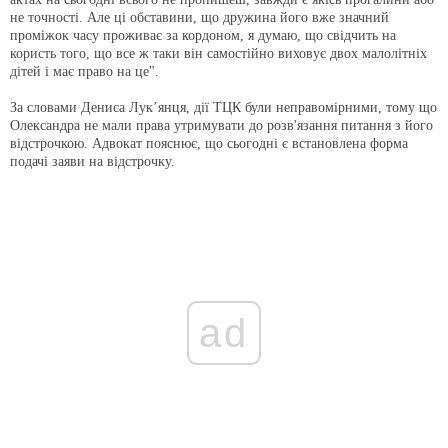
не точності. Але ці обставини, що дружина його вже значний
проміжок часу проживає за кордоном, я думаю, що свідчить на
користь того, що все ж таки він самостійно виховує двох малолітніх
дітей і має право на це".
За словами Дениса Лук’янця, дії ТЦК були неправомірними, тому що
Олександра не мали права утримувати до розв'язання питання з його
відстрочкою. Адвокат пояснює, що сьогодні є встановлена форма
подачі заяви на відстрочку.
ad