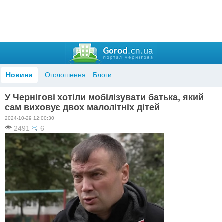
Новини
Оголошення
Блоги
У Чернігові хотіли мобілізувати батька, який
сам виховує двох малолітніх дітей
2024-10-29 12:00:30
2491
6