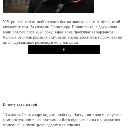
У Чернігові хотіли мобілізувати батька двох малолітніх дітей, який
виховує їх сам. За словами Олександра Пилиповича, з дружиною
вони розлучилися 2020 року, зараз вона проживає за кордоном.
Чоловік отримав рішення суду, яким визначалось місце проживання
дітей. Детальніше розповідаємо у матеріалі.
Play
В чому суть історії
13 жовтня Олександру видали повістку. Наступного дня у терцентрі
комплектування та соцпідтримки його відправили на проходження
медкомісії, а після цього одразу на навчання.