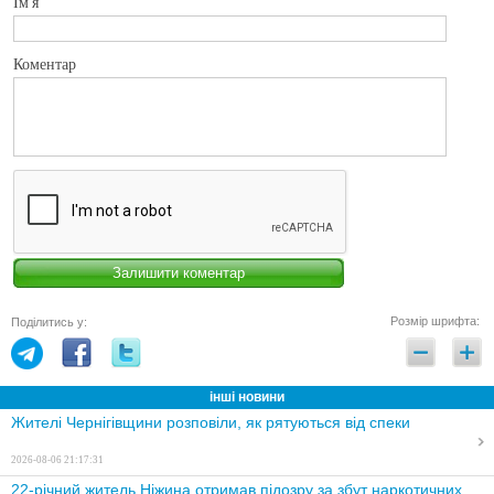
Ім'я
Коментар
Розмір шрифта:
Поділитись у:
інші новини
Жителі Чернігівщини розповіли, як рятуються від спеки
2026-08-06 21:17:31
22-річний житель Ніжина отримав підозру за збут наркотичних