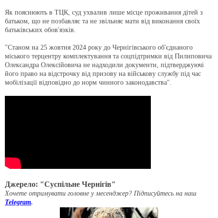
Як пояснюють в ТЦК, суд ухвалив лише місце проживання дітей з
батьком, що не позбавляє та не звільняє мати від виконання своїх
батьківських обов'язків.
"Станом на 25 жовтня 2024 року до Чернігівського об'єднаного
міського терцентру комплектування та соцпідтримки від Пилиповича
Олександра Олексійовича не надходили документи, підтверджуючі
його право на відстрочку від призову на військову службу під час
мобілізації відповідно до норм чинного законодавства".
Джерело: "Суспільне Чернігів"
Хочете отримувати головне у месенджер? Підписуйтесь на наш
Telegram
.