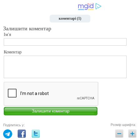
коментарі (1)
Залишити коментар
Ім'я
Коментар
Розмір шрифта:
Поділитись у: