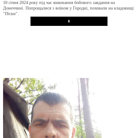
10 січня 2024 року під час виконання бойового завдання на
Донеччині. Попрощалися з воїном у Городні, поховали на кладовищі
"Піски".
Play