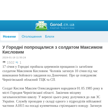
Новини
Оголошення
Блоги
У Городні попрощалися з солдатом Максимом
Кисловим
2024-01-18 11:50:24
1502
1
17 січня у Городні пройшла церемонія прощання із загиблим
солдатом Максимом Кисловим. Чоловік загинув 10 січня під час
виконання бойового завдання на Донеччині. Про це повідомляє
Чернігівський обласний ТЦК та СП.
Солдат Кислов Максим Олександрович народився 01.05.1985 року в
місті Городня Чернігівської області. Закінчив місцеву
загальноосвітню школу. У вересні цього року долучився до лав ЗС
України. Службу проходив у складі одного з підрозділів військової
частини А1815 на посаді кулеметника стрілецького взводу. Загинув