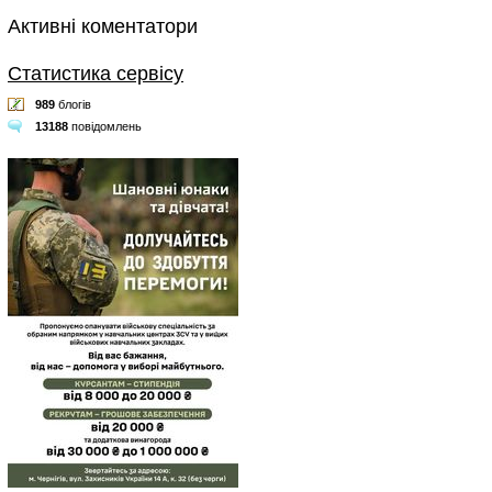
Активні коментатори
Статистика сервісу
989
блогів
13188
повідомлень