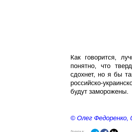
Как говорится, лу
понятно, что тве
сдохнет, но я бы та
российско-украинск
будут заморожены.
© Олег Федоренко, 
Додати в: