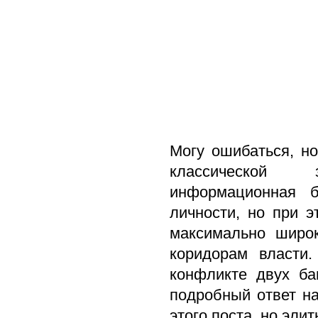
Могу ошибаться, но
классической з
информационная б
личности, но при 
максимально широк
коридорам власти.
конфликте двух ба
подробный ответ на
этого поста, но эли