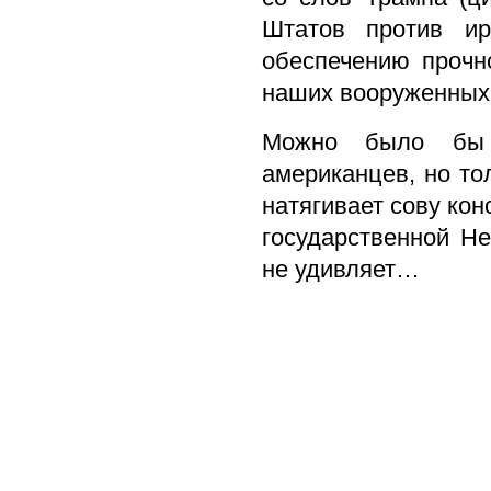
Штатов против и
обеспечению прочн
наших вооруженных 
Можно было бы п
американцев, но то
натягивает сову кон
государственной Не
не удивляет…