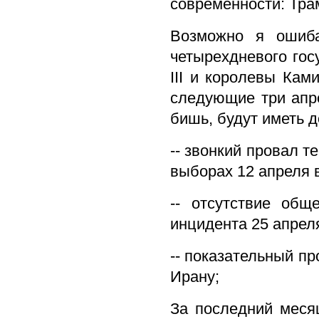
современности: Тра
Возможно я ошиба
четырехдневого гос
III и королевы Ка
следующие три апре
бишь, будут иметь 
-- звонкий провал 
выборах 12 апреля 
-- отсутствие общ
инцидента 25 апреля
-- показательный п
Ирану;
За последний меся