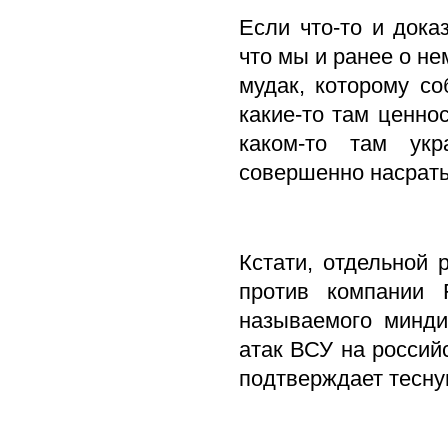
Если что-то и дока
что мы и ранее о не
мудак, которому с
какие-то там ценно
каком-то там укр
совершенно насрат
Кстати, отдельной
против компании 
называемого минди
атак ВСУ на российс
подтверждает тесн