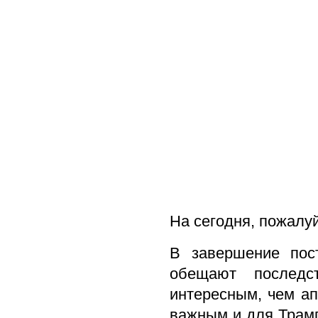
На сегодня, пожалуй
В завершение пос
обещают последс
интересным, чем ап
важным и для Трамп