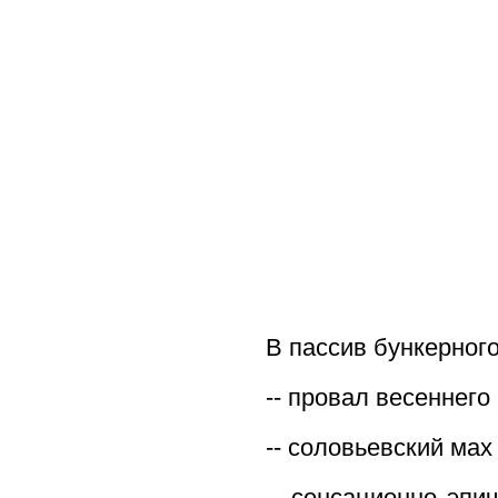
В пассив бункерног
-- провал весеннего
-- соловьевский мах
-- сенсационно эпич