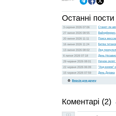
Останні пости
Станет ли ав
3 серпня 2026 07:06
Вайлдберриз,
27 липня 2026 08:55
Поиск месси
20 липня 2026 11:11
Битва титано
16 липня 2026 11:24
Лед тронулся
13 липня 2026 08:02
День Незави
6 липня 2026 07:18
Ничем орлят 
29 червня 2026 08:01
"Ход конем" 
22 червня 2026 06:09
День Дурака
15 червня 2026 07:59
Версія для друку
Коментарі (2)