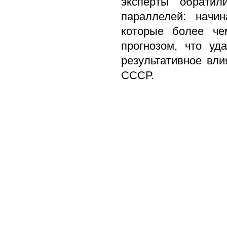
эксперты обратил
параллелей: начин
которые более че
прогнозом, что уд
результативное вли
СССР.