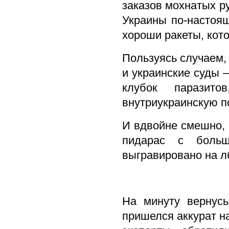
заказов мохнатых р
Украины по-настоящ
хороши ракеты, кот
Пользуясь случаем,
и украинские суды –
клубок паразит
внутриукраинскую п
И вдвойне смешно, 
пидарас с больш
выгравировано на 
На минуту вернусь
пришелся аккурат н