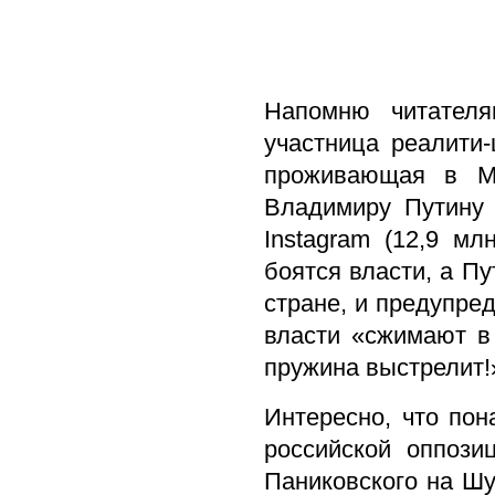
Напомню читател
участница реалити
проживающая в Мо
Владимиру Путину 
Instagram (12,9 мл
боятся власти, а П
стране, и предупре
власти «сжимают в
пружина выстрелит!
Интересно, что пон
российской оппози
Паниковского на Шур