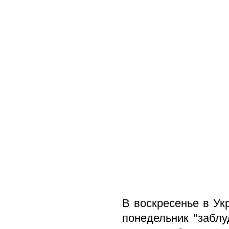
В воскресенье в Ук
понедельник "забл