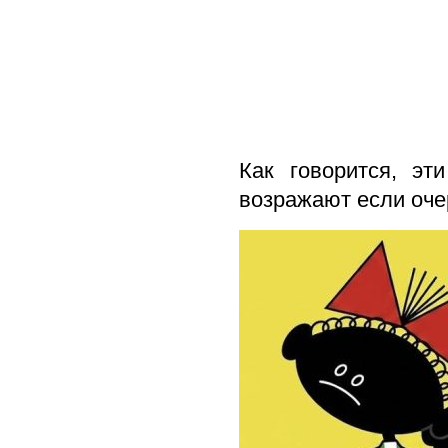
Как говорится, э
возражают если оче