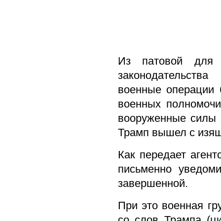
Из патовой для 
законодательства
военные операции б
военных полномочи
вооруженные силы з
Трамп вышел с изящ
Как передает агентс
письменно уведоми
завершенной.
При это военная гр
со слов Трампа (ц