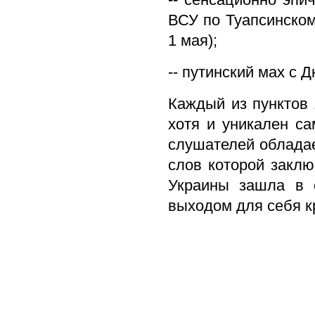
ВСУ по Туапсинском
1 мая);
-- путинский мах с 
Каждый из пунктов 
хотя и уникален с
слушателей обладае
слов которой заклю
Украины зашла в с
выходом для себя к