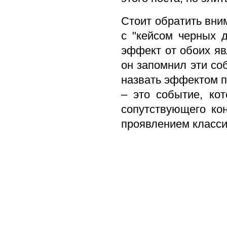
Стоит обратить вни
с "кейсом черных 
эффект от обоих яв
он запомнил эти со
назвать эффектом п
– это событие, кот
сопутствующего кон
проявлением класси