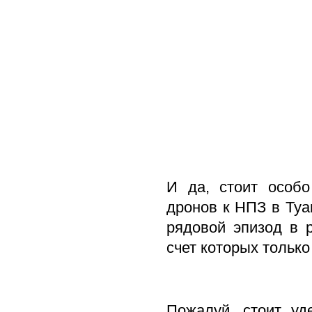
И да, стоит особо
дронов к НПЗ в Туа
рядовой эпизод в 
счет которых только
Пожалуй, стоит уд