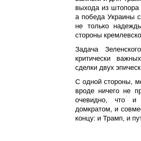
выхода из штопора 
а победа Украины с
не только надежд
стороны кремлевск
Задача Зеленско
критически важны
сделки двух эпичес
С одной стороны, м
вроде ничего не п
очевидно, что и
домкратом, и совме
концу: и Трамп, и п