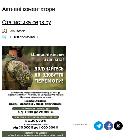
Активні коментатори
Статистика сервісу
989
блогів
13188
повідомлень
Додати в: