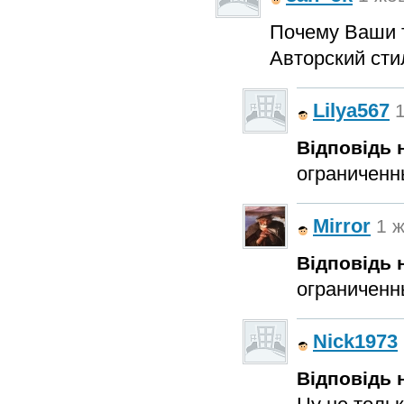
Почему Ваши т
Авторский сти
Lilya567
1
Відповідь н
ограниченны
Mirror
1 ж
Відповідь н
ограниченны
Nick1973
Відповідь н