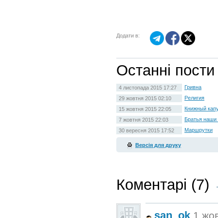
Додати в:
Останні пости
Гривна
4 листопада 2015 17:27
Религия
29 жовтня 2015 02:10
Книжный кап
15 жовтня 2015 22:05
Братья наши
7 жовтня 2015 22:03
Маршрутки
30 вересня 2015 17:52
Версія для друку
Коментарі (7)
san_ok
1 жов