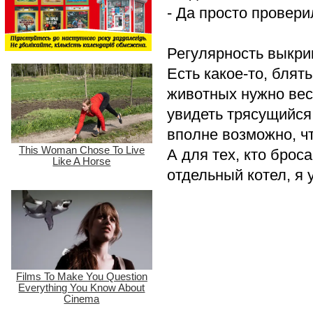
- Да просто провери
Регулярность выкри
Есть какое-то, блять
животных нужно вест
увидеть трясущийся к
вполне возможно, ч
А для тех, кто брос
отдельный котел, я 