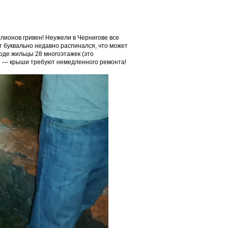
лионов гривен! Неужели в Чернигове все
т буквально недавно распинался, что может
оде жильцы 28 многоэтажек (это
ы — крыши требуют немедленного ремонта!