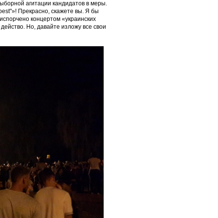
ыборной агитации кандидатов в меры.
st"»! Прекрасно, скажете вы. Я бы
 испорчено концертом «украинских
 действо. Но, давайте изложу все свои