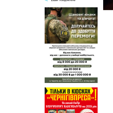
13187
повідомлень