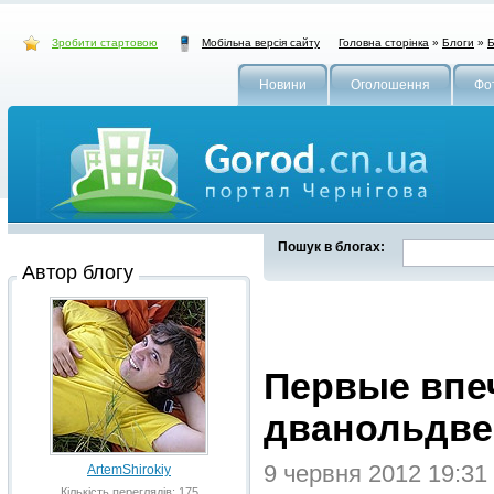
Зробити стартовою
Головна сторінка
»
Блоги
»
Б
Мобільна версія сайту
Новини
Оголошення
Фо
Пошук в блогах:
Автор блогу
Первые впе
дванольдве
9 червня 2012 19:31
ArtemShirokiy
Кількість переглядів: 175