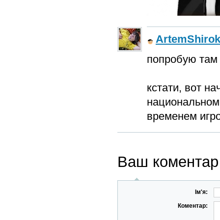
ArtemShirok
попробую там 
кстати, вот на
национальном 
временем игро
Ваш коментар
Ім'я:
Коментар: