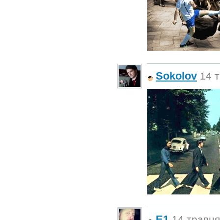
Sokolov
14 т
E1
14 травня 