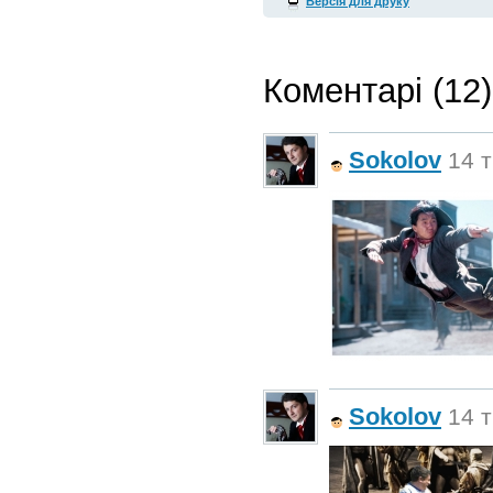
Версія для друку
Коментарі (12)
Sokolov
14 т
Sokolov
14 т