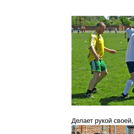
Делает рукой своей