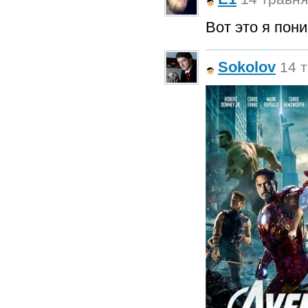
Вот это я пон
Sokolov
14 т