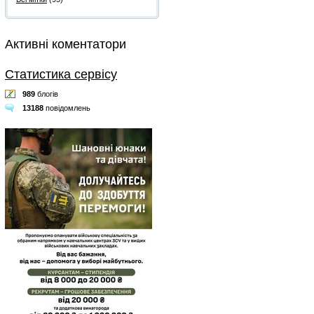
Активні коментатори
Статистика сервісу
989
блогів
13188
повідомлень