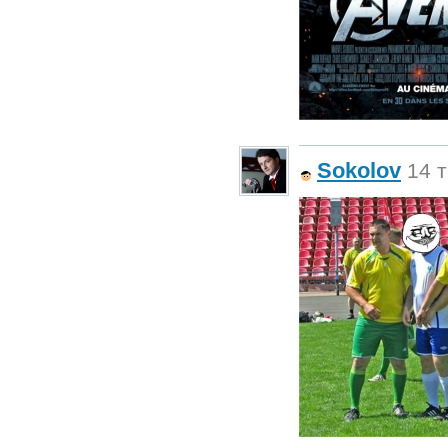
Sokolov
14 т