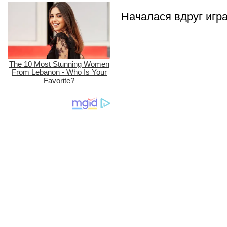
Началася вдруг игра