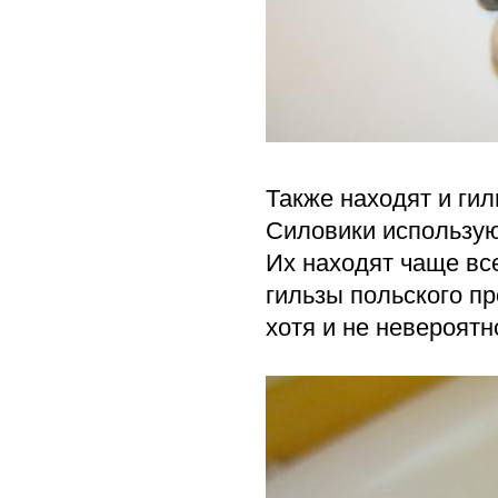
Также находят и гил
Силовики использую
Их находят чаще все
гильзы польского пр
хотя и не невероятн