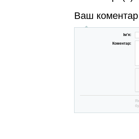
Ваш коментар
Ім'я:
Коментар:
Як
бу