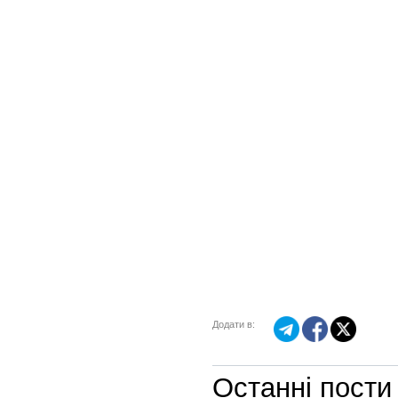
Додати в:
Останні пости