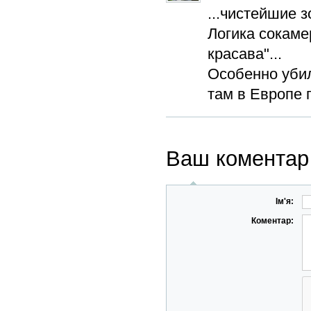
...чистейшие 
Логика сокаме
красава"...
Особенно убил
там в Европе 
Ваш коментар
Ім'я:
Коментар: