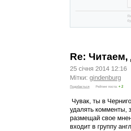
Як
бу
Re: Читаем, 
25 січня 2014 12:16
Мітки:
gindenburg
+ 2
Подобається
Рейтинг поста:
Чувак, ты в Черниг
удалять комменты, 
размещай свое мнение
входит в группу анг