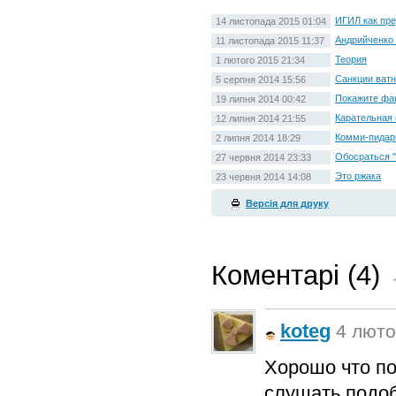
ИГИЛ как пр
14 листопада 2015 01:04
Андрийченко 
11 листопада 2015 11:37
Теория
1 лютого 2015 21:34
Санкции ват
5 серпня 2014 15:56
Покажите фа
19 липня 2014 00:42
Карательная 
12 липня 2014 21:55
Комми-пидар
2 липня 2014 18:29
Обосраться "
27 червня 2014 23:33
Это ржака
23 червня 2014 14:08
Версія для друку
Коментарі (4)
koteg
4 лютог
Хорошо что п
слушать подоб