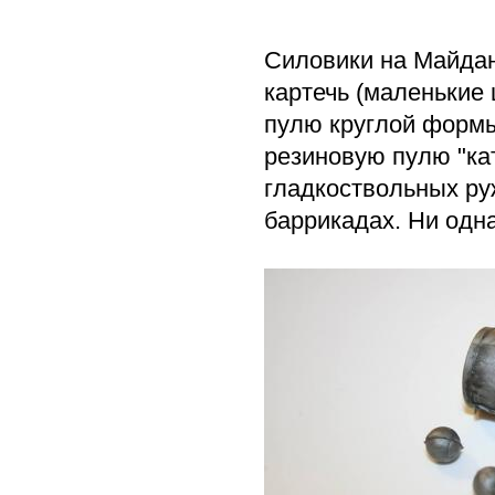
Силовики на Майдан
картечь (маленькие
пулю круглой формы
резиновую пулю "ка
гладкоствольных ру
баррикадах. Ни одна