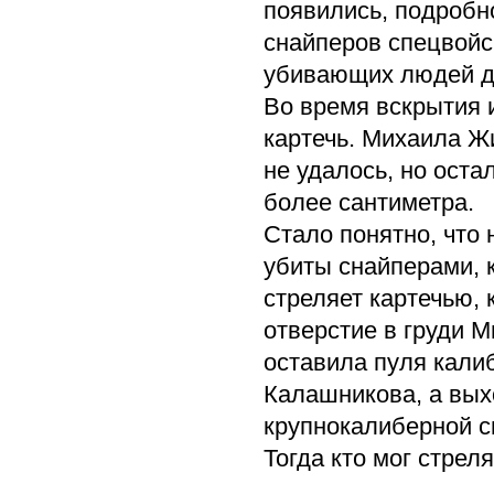
появились, подробно
снайперов спецвойс
убивающих людей дл
Во время вскрытия 
картечь. Михаила Ж
не удалось, но оста
более сантиметра.
Стало понятно, что
убиты снайперами, к
стреляет картечью, 
отверстие в груди 
оставила пуля кали
Калашникова, а вых
крупнокалиберной с
Тогда кто мог стрел