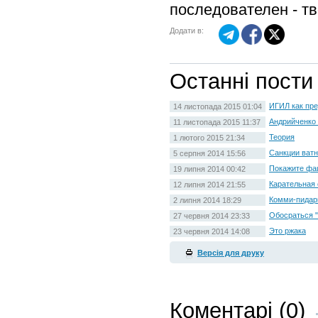
последователен - тв
Додати в:
Останні пости
ИГИЛ как пр
14 листопада 2015 01:04
Андрийченко 
11 листопада 2015 11:37
Теория
1 лютого 2015 21:34
Санкции ват
5 серпня 2014 15:56
Покажите фа
19 липня 2014 00:42
Карательная 
12 липня 2014 21:55
Комми-пидар
2 липня 2014 18:29
Обосраться "
27 червня 2014 23:33
Это ржака
23 червня 2014 14:08
Версія для друку
Коментарі (0)