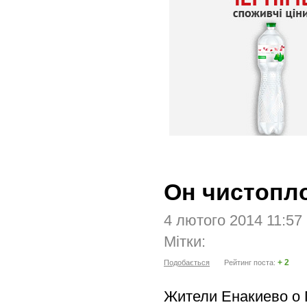
Он чистопл
4 лютого 2014 11:57
Мітки:
+ 2
Подобається
Рейтинг поста:
Жители Енакиево о 