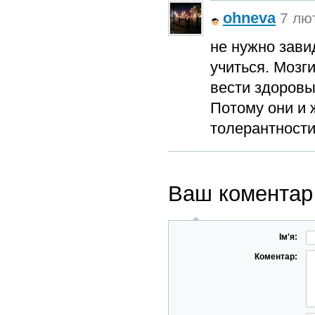
ohneva
7 лют
не нужно зави
учиться. Мозги
вести здоровы
Потому они и 
толерантности,
Ваш коментар
Ім'я:
Коментар: