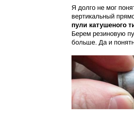
Я долго не мог поня
вертикальный прямо
пули катушеного т
Берем резиновую пу
больше. Да и понятн