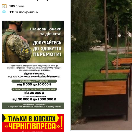
989
блогів
13187
повідомлень