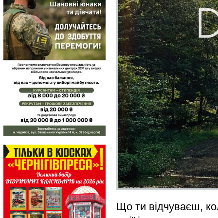
Що ти відчуваєш, к