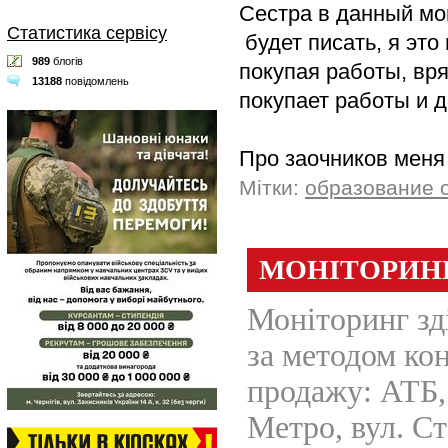
Сестра в данный мо
Статистика сервісу
будет писать, я это
989
блогів
покупая работы, вря
13188
повідомлень
покупает работы и д
Про заочников меня
Мітки:
образование о