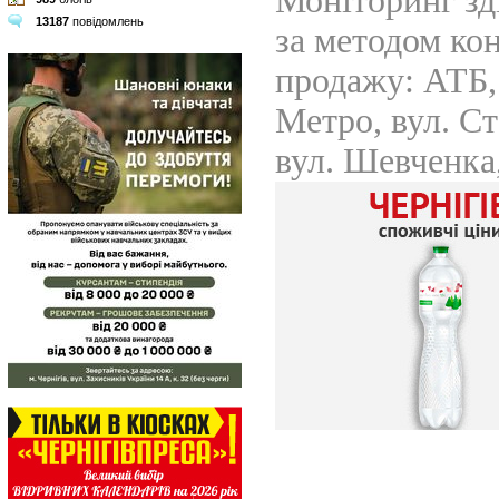
13187
повідомлень