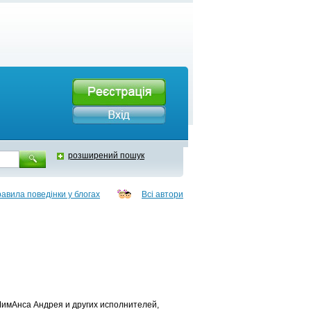
розширений пошук
авила поведінки у блогах
Всі автори
МимАнса Андрея и других исполнителей,