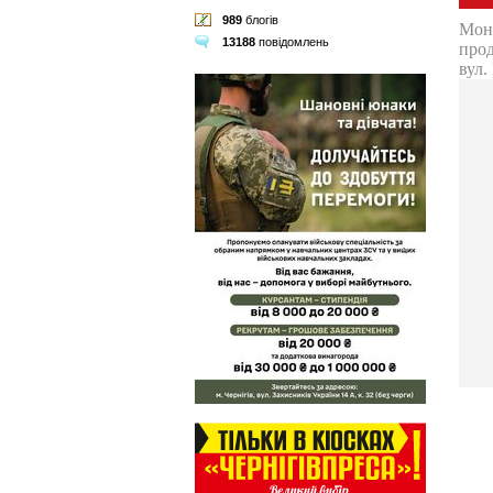
989
блогів
13188
повідомлень