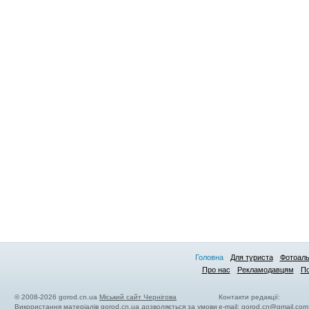
Головна
Для туриста
Фотоал
Про нас
Рекламодавцям
По
© 2008-2026 gorod.cn.ua
Міський сайт Чернігова
Контакти редакції:
Використання матеріалів gorod.cn.ua дозволяється за умови
e-mail:
gorod.cn@gmail.com