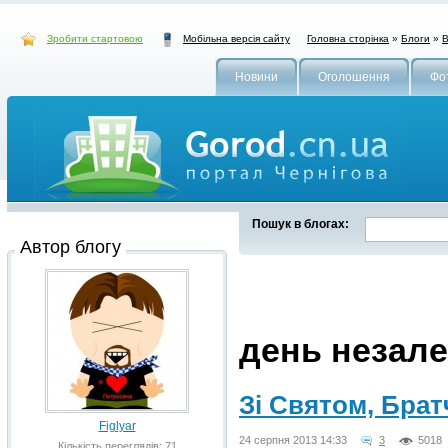
Зробити стартовою
Головна сторінка
»
Блоги
»
В
Мобільна версія сайту
Новини
Оголошення
Фо
Пошук в блогах:
Автор блогу
день незале
Зі Святом, Брат
Figlyar
24 серпня 2013 14:33
3
5018
Кількість переглядів: 71