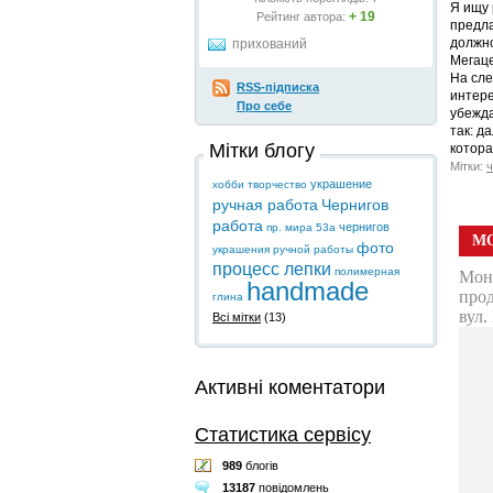
Я ищу 
+ 19
Рейтинг автора:
предла
должно
прихований
Мегаце
На сле
RSS-підписка
интере
Про себе
убежда
так: д
Мітки блогу
котор
Мітки:
ч
украшение
хобби
творчество
ручная работа
Чернигов
работа
чернигов
пр. мира 53а
фото
украшения ручной работы
процесс лепки
полимерная
handmade
глина
Всі мітки
(13)
Активні коментатори
Статистика сервісу
989
блогів
13187
повідомлень