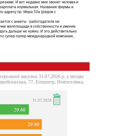
 резюме. И вот недавно мне звонит человек и
и зарплата нормальная. Название фирмы и
о адресу пр. Мира 53а (рядом с
ается с анкеты - работодателя не
ичие жилплощади в собственности и умение
ждать дальше не нужно. И это действительно
й-то супер-пупер международной компании,