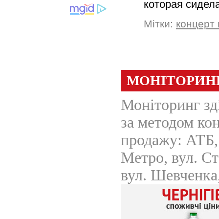
которая сидел
Мітки:
концерт 