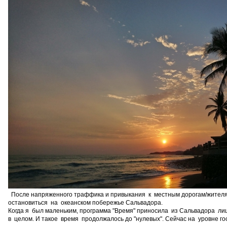
После напряженного траффика и привыкания к местным дорогам/жителя
остановиться на океанском побережье Сальвадора.
Когда я был маленьким, программа "Время" приносила из Сальвадора лиш
в целом. И такое время продолжалось до "нулевых". Сейчас на уровне го