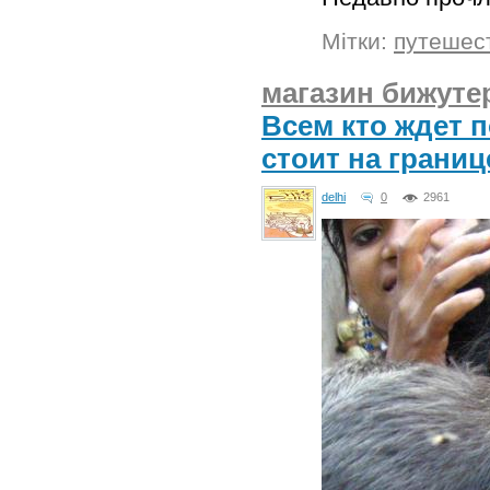
Мітки:
путешес
магазин бижуте
Всем кто ждет 
стоит на границ
delhi
0
2961