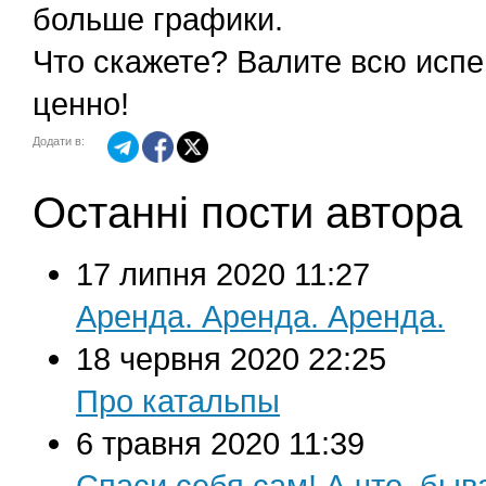
больше графики.
Что скажете? Валите всю исп
ценно!
Додати в:
Останні пости автора
17 липня 2020 11:27
Аренда. Аренда. Аренда.
18 червня 2020 22:25
Про катальпы
6 травня 2020 11:39
Спаси себя сам! А что, быв