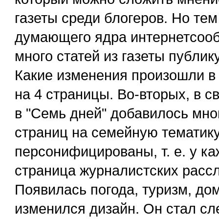
газеты среди блогеров. Но тем
думающего ядра интернетсообщ
много статей из газеты публик
Какие изменения произошли в 
на 4 страницы. Во-вторых, в с
в "Семь дней" добавилось мно
страниц на семейную тематику
персонифицированы, т. е. у к
страница журналистских расс
Появилась погода, туризм, дом
изменился дизайн. Он стал сл