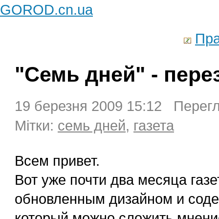
GOROD.cn.ua
Пра
"Семь дней" - пере
19 березня 2009 15:12 Перегл
Мітки:
семь дней
,
газета
Всем привет.
Вот уже почти два месяца газе
обновленным дизайном и содер
который можно сложить мнение