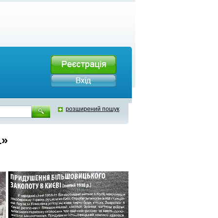
розширений пошук
1»