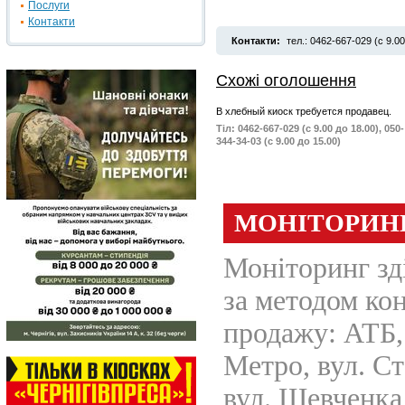
Послуги
Контакти
Контакти:
тел.: 0462-667-029 (с 9.00
Схожі оголошення
В
хлебный киоск требуется продавец.
Тіл: 0462-667-029 (с 9.00 до 18.00), 050-
344-34-03 (с 9.00 до 15.00)