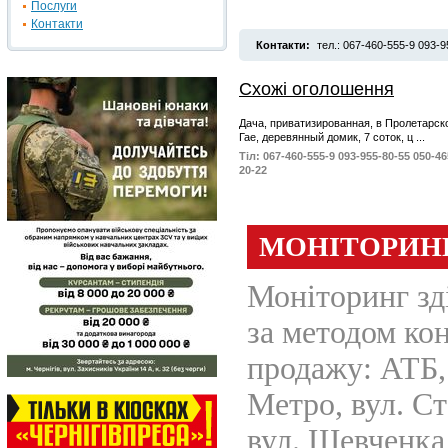
Послуги
Контакти
Контакти:
тел.: 067-460-555-9 093-9
Схожі оголошення
Дача,
приватизированная, в Пролетарск
Гае, деревянный домик, 7 соток, ц ...
Тіл: 067-460-555-9 093-955-80-55 050-46
20-22