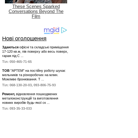
Нові оголошення
Здаються
офісні та складські приміщення
17-120 кв.м, пів поверху або весь поверх,
гараж під С ...
Тіл: 050-465-71-65
ТОВ
"АРТЕМ" на постійну роботу шукає
мельників та різноробочих на млин.
Можливе бронювання. Т ...
Тіл: 068-130-20-03, 093-806-75-93
Ремонт,
відновлення пошкоджених
металоконструкцій та виготовлення
новиих виробів будь-якої ск ...
Тіл: 093-35-33-033