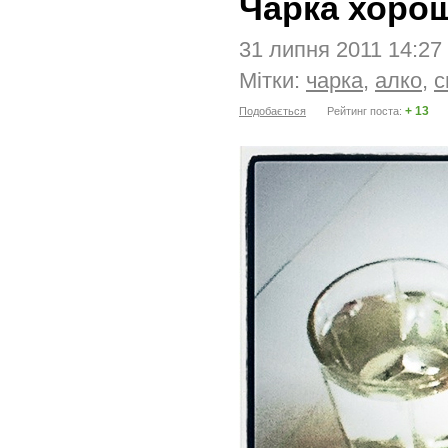
Чарка хоро
31 липня 2011 14:27
Мітки:
чарка
,
алко
,
с
+ 13
Подобається
Рейтинг поста: