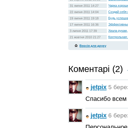
Чарка хорош
31 липня 2011 14:27
Создай себя
22 липня 2011 14:04
Будь успешн
19 липня 2011 19:18
Эффективный
17 липня 2011 16:36
Хвала рукам,
3 липня 2011 17:39
Контрольная 
21 жовтня 2010 21:27
Версія для друку
Коментарі (2)
jetpix
5 берез
Спасибо всем 
jetpix
6 берез
Персональное 