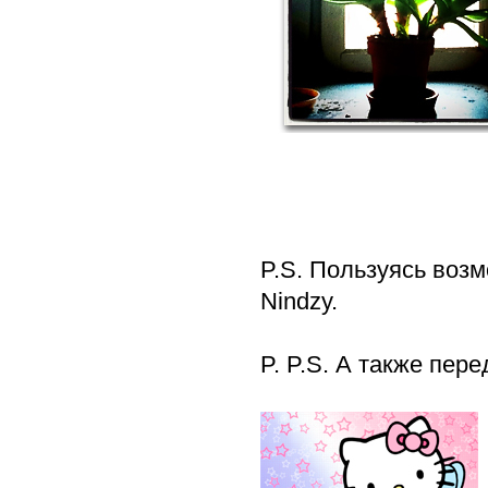
P.S. Пользуясь воз
Nindzy.
P. P.S. А также пере