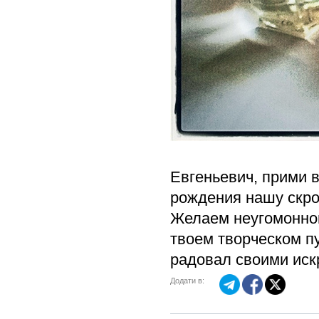
Евгеньевич, прими в
рождения нашу скро
Желаем неугомонной
твоем творческом пу
радовал своими ис
Додати в: