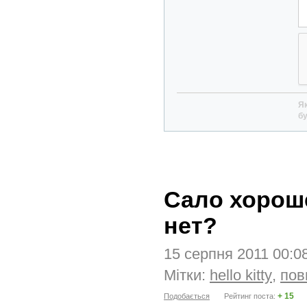
Як
бу
Сало хороше
нет?
15 серпня 2011 00:0
Мітки:
hello kitty
,
пов
+ 15
Подобається
Рейтинг поста: