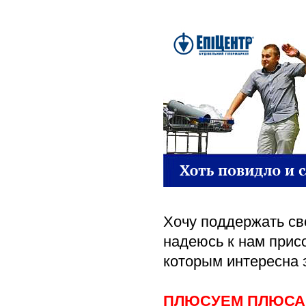
Хочу поддержать св
надеюсь к нам прис
которым интересна 
П
ЛЮСУЕМ ПЛЮСА