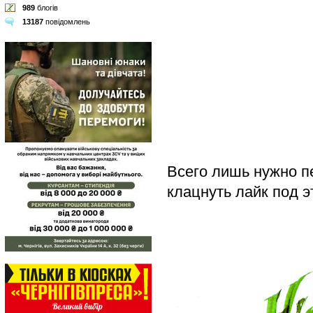
989
блогів
13187
повідомлень
Всего лишь нужно п
клацнуть лайк под э