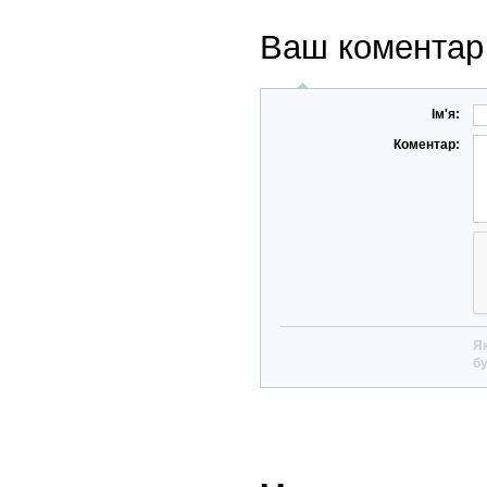
Ваш коментар
Ім'я:
Коментар:
Як
бу