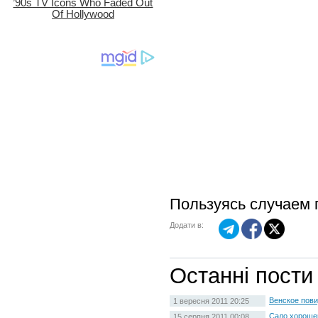
Пользуясь случаем 
Додати в:
Останні пости
Венское пови
1 вересня 2011 20:25
Сало хорошег
15 серпня 2011 00:08