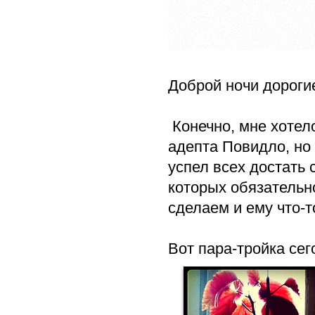
Доброй ночи дороги
Конечно, мне хотело
адепта Повидло, но 
успел всех достать
которых обязательно
сделаем и ему что-т
Вот пара-тройка се