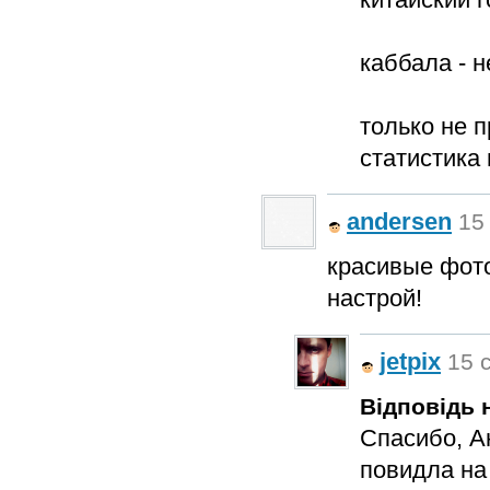
каббала - н
только не 
статистика 
andersen
15 
красивые фото
настрой!
jetpix
15 с
Відповідь н
Спасибо, А
повидла на