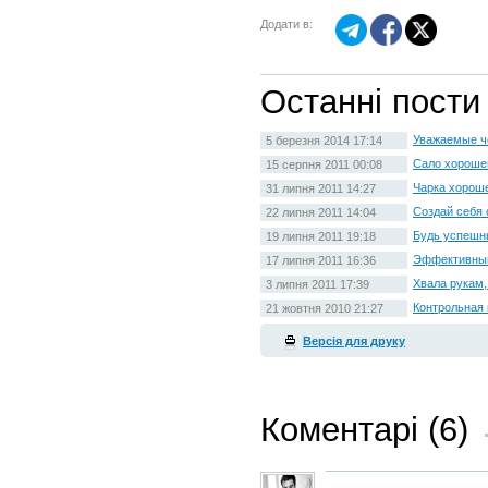
Додати в:
Останні пости
Уважаемые ч
5 березня 2014 17:14
Сало хорошег
15 серпня 2011 00:08
Чарка хорош
31 липня 2011 14:27
Создай себя
22 липня 2011 14:04
Будь успешн
19 липня 2011 19:18
Эффективный
17 липня 2011 16:36
Хвала рукам,
3 липня 2011 17:39
Контрольная 
21 жовтня 2010 21:27
Версія для друку
Коментарі (6)