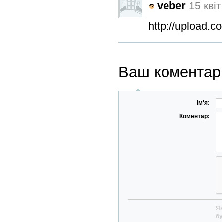
veber
15 квіт
http://upload.
Ваш коментар
Ім'я:
Коментар:
Як
бу