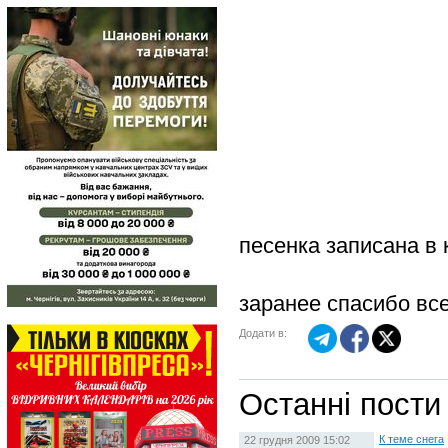
песенка записана в 
заранее спасибо вс
Додати в:
Останні пости
К теме снега
22 грудня 2009 15:02