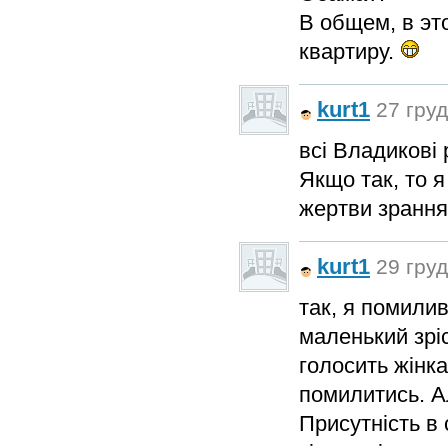
В общем, в эт
квартиру.
kurt1
27 груд
всі Владикові 
Якщо так, то я
жертви зрання
kurt1
29 груд
так, я помилив
маленький зріс
голосить жінка
помилитись. А
Присутність в 