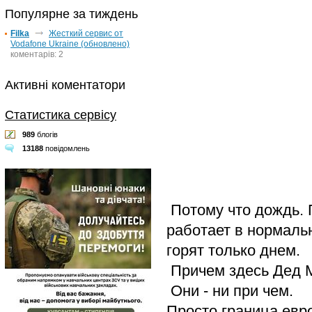
Популярне за тиждень
Filka
Жесткий сервис от
Vodafone Ukraine (обновлено)
коментарів: 2
Активні коментатори
Статистика сервісу
989
блогів
13188
повідомлень
Потому что дождь. 
работает в нормаль
горят только днем.
Причем здесь Дед М
Они - ни при чем.
Просто граница евро