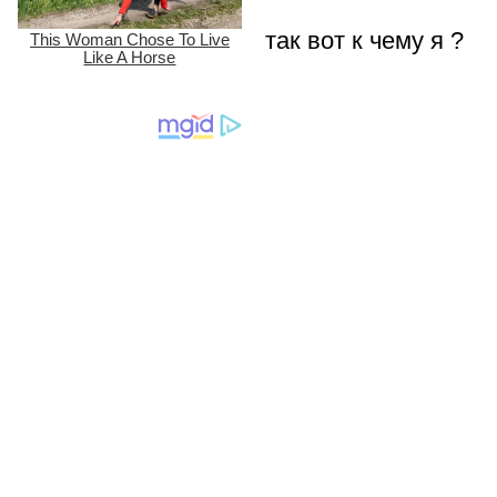
так вот к чему я ?