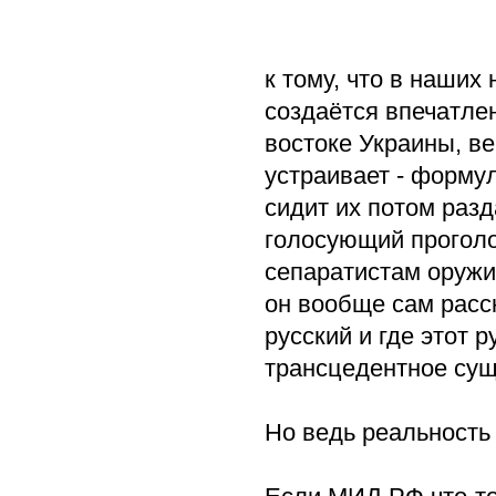
к тому, что в наших
создаётся впечатлен
востоке Украины, в
устраивает - формул
сидит их потом раз
голосующий проголо
сепаратистам оружие
он вообще сам расск
русский и где этот р
трансцедентное суще
Но ведь реальность 