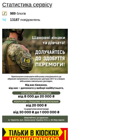
Статистика сервісу
989
блогів
13187
повідомлень