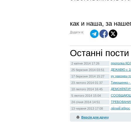
как и наша, за наше
Додати в:
Останні пости
прополка К
2 квітня 2014 17:26
ДЕЖАВЮ с 18
25 березня 2014 03:51
ну наконец-т
17 березня 2014 15:27
Тимошенко - 
23 лютого 2014 01:37
ДЕМОКРАТИ
10 лютого 2014 16:45
СООБЩАЮЩ
5 лютого 2014 15:04
ТРЕБОВАНИ
24 січня 2014 14:51
лёгкий вброс
13 червня 2013 17:08
Версія для друку