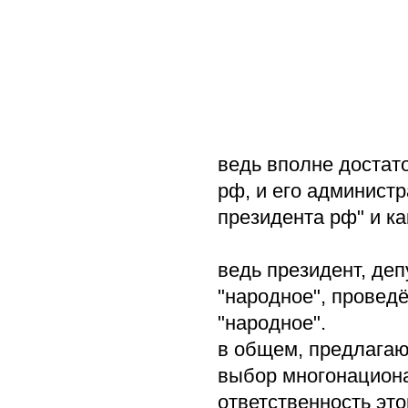
ведь вполне достато
рф, и его администр
президента рф" и как
ведь президент, депу
"народное", провед
"народное".
в общем, предлагаю 
выбор многонациона
ответственность это