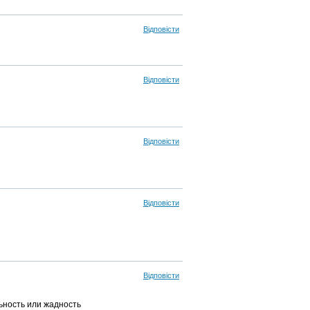
Відповісти
Відповісти
Відповісти
Відповісти
Відповісти
льность или жадность