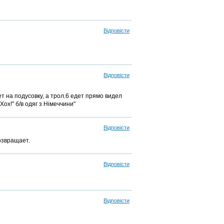
Відповісти
Відповісти
т на подусовку, а трол.6 едет прямо видел
ох!" б/в одяг з Німеччини"
Відповісти
озвращает.
Відповісти
Відповісти