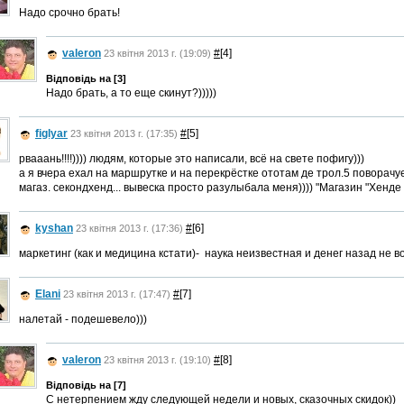
Надо срочно брать!
valeron
#
[4]
23 квітня 2013 г. (19:09)
Відповідь на [3]
Надо брать, а то еще скинут?)))))
figlyar
#
[5]
23 квітня 2013 г. (17:35)
рвааань!!!!)))) людям, которые это написали, всё на свете пофигу)))
а я вчера ехал на маршрутке и на перекрёстке ототам де трол.5 поворачуе
магаз. секондхенд... вывеска просто разулыбала меня)))) "Магазин "Хенде Х
kyshan
#
[6]
23 квітня 2013 г. (17:36)
маркетинг (как и медицина кстати)- наука неизвестная и денег назад не в
Elani
#
[7]
23 квітня 2013 г. (17:47)
налетай - подешевело)))
valeron
#
[8]
23 квітня 2013 г. (19:10)
Відповідь на [7]
С нетерпением жду следующей недели и новых, сказочных скидок))