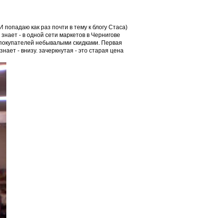
 попадаю как раз почти в тему к блогу Стаса)
 знает - в одной сети маркетов в Чернигове
ть покупателей небывалыми скидками. Первая
нает - внизу. зачеркнутая - это старая цена