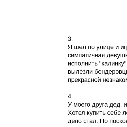
3.
Я шёл по улице и и
симпатичная девушк
исполнить "калинку"
вылезли бендеровцы
прекрасной незнаком
4
У моего друга дед, 
Хотел купить себе л
дело стал. Но поско