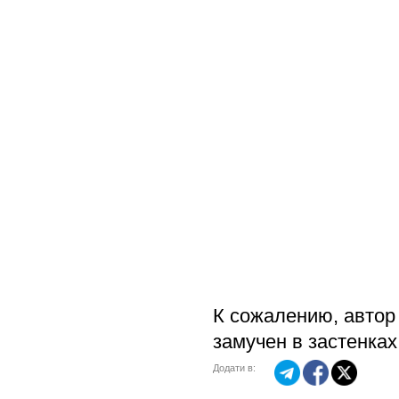
К сожалению, автор
замучен в застенка
Додати в: