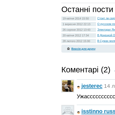
Останні пости
Стоит ли свя
19 квітня 2014 15:50
О русском яз
1 вересня 2012 22:13
Электорат Ян
26 серпня 2012 13:43
В Донецкой О
20 квітня 2012 17:34
В Сумах мол
28 лютого 2012 15:00
Версія для друку
Коментарі (2)
jesterec
14 л
Ужасссссссссс
isstinno rus