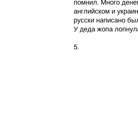
помнил. Много денег
английском и украин
русски написано бы
У деда жопа лопнула
5.