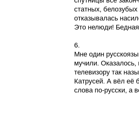
спутницы все закон
статных, белозубых 
отказывалась насило
Это нелюди! Бедная
6.
Мне один русскоязы
мучили. Оказалось,
телевизору так назы
Катрусей. А вёл её 
слова по-русски, а 