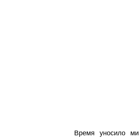
Время уносило ми