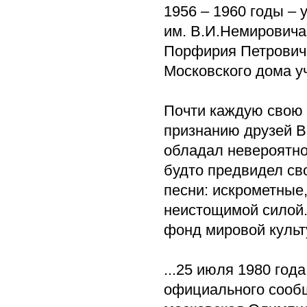
1956 – 1960 годы –
им. В.И.Немировича
Порфирия Петровича
Московского дома у
Почти каждую свою 
признанию друзей В
обладал невероятно
будто предвидел сво
песни: искрометные
неистощимой силой. 
фонд мировой культ
...25 июля 1980 год
официального сообщ