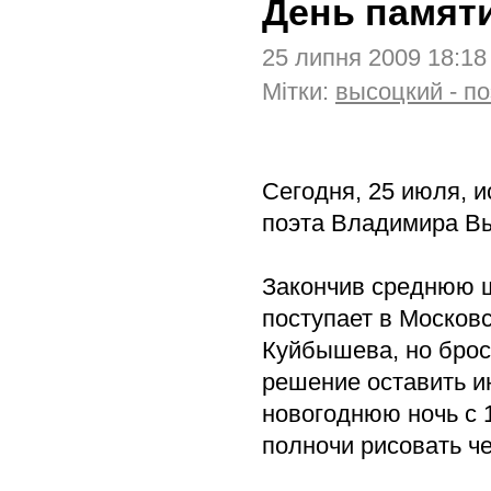
День памяти
25 липня 2009 18:1
Мітки:
высоцкий - по
Сегодня, 25 июля, 
поэта Владимира В
Закончив среднюю ш
поступает в Москов
Куйбышева, но броса
решение оставить и
новогоднюю ночь с 
полночи рисовать че