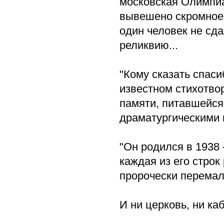
московская Олимпиа
вывешено скромное 
один человек не сда
реликвию...
"Кому сказать спаси
известном стихотво
памяти, питавшейся
драматургическими 
"Он родился в 1938 
каждая из его строк
пророчески перемал
И ни церковь, ни каб