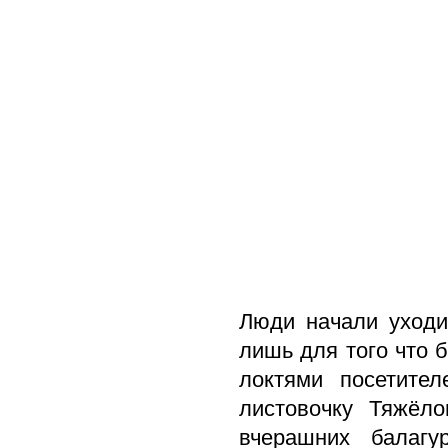
Люди начали уходит
лишь для того что 
локтями посетите
листовочку Тяжёл
вчерашних балагу