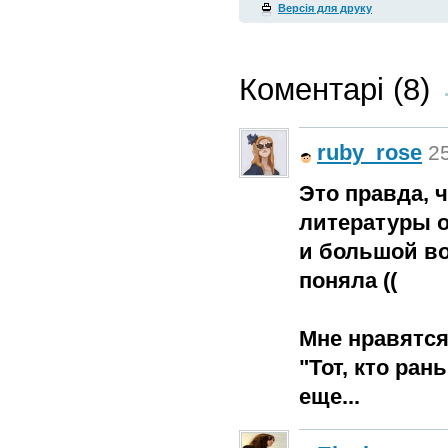
Версія для друку
Коментарі (8)
ruby_rose
25
Это правда, 
литературы о
и большой воп
поняла ((
Мне нравятся:
"Тот, кто ра
еще...