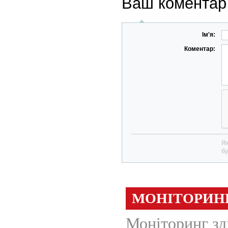
Ваш коментар
Ім'я:
Коментар:
Як
бу