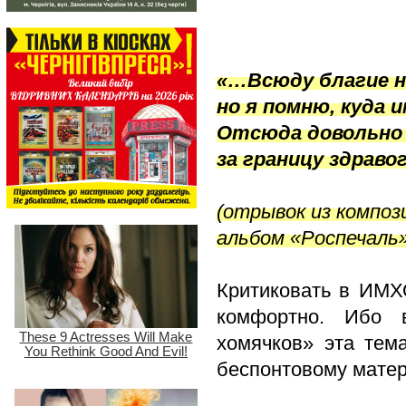
«…Всюду благие н
но я помню, куда
Отсюда довольно 
за границу здрав
(отрывок из композ
альбом «Роспечаль»,
Критиковать в ИМХ
комфортно. Ибо 
хомячков» эта тема
беспонтовому матер