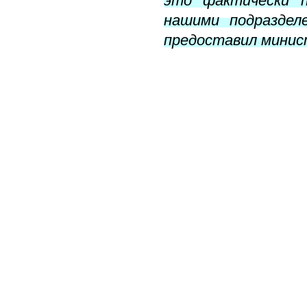
это фактически п
нашими подраздел
предоставил мини