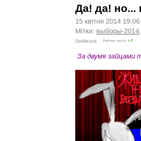
Да! да! но...
15 квітня 2014 19:0
Мітки:
выборы-2014
+ 2
Подобається
Рейтинг поста:
За двумя зайцами п