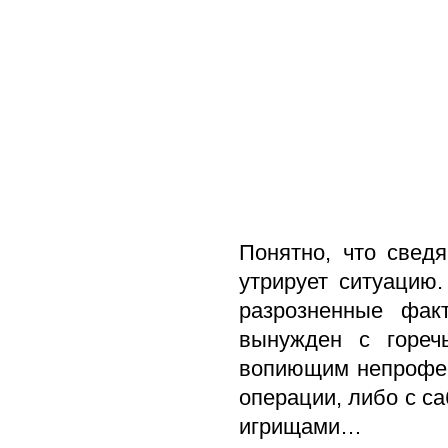
Понятно, что свед
утрирует ситуацию.
разрозненные фак
вынужден с гореч
вопиющим непрофес
операции, либо с с
игрищами…