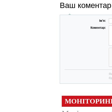
Ваш коментар
Ім'я:
Коментар:
Як
бу