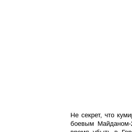
Не секрет, что кум
боевым Майданом-2