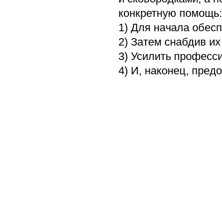
конкретную помощь:
1) Для начала обес
2) Затем снабдив их
3) Усилить професс
4) И, наконец, пред