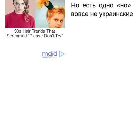
Но есть одно «но»
вовсе не украински