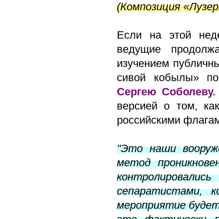
(Композиция «Лузерв
Если на этой нед
ведущие продолжа
изучением публичн
сивой кобылы» по
Сергею Соболеву.
версией о том, ка
российскими флага
"Это наши вооруж
метод проникнове
контролировали
сепаратистами, 
мероприятие будет 