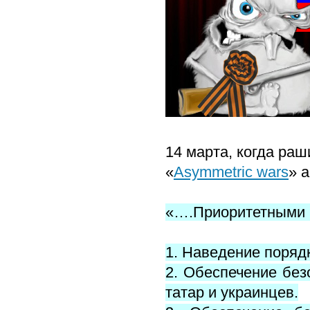
14 марта, когда ра
«
Asymmetric wars
» 
«….Приоритетными 
1. Наведение порядк
2. Обеспечение без
татар и украинцев.