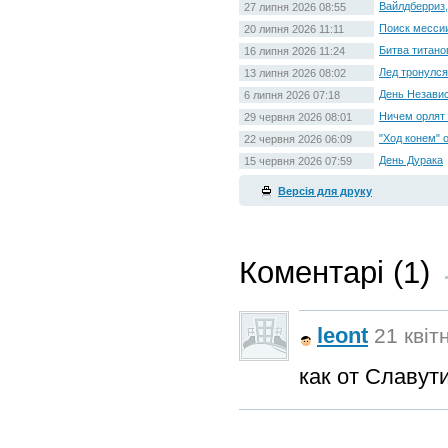
Вайлдберриз,
27 липня 2026 08:55
Поиск месси
20 липня 2026 11:11
Битва титано
16 липня 2026 11:24
Лед тронулся
13 липня 2026 08:02
День Незави
6 липня 2026 07:18
Ничем орлят 
29 червня 2026 08:01
"Ход конем" 
22 червня 2026 06:09
День Дурака
15 червня 2026 07:59
Версія для друку
Коментарі (1)
leont
21 квіт
как от Славут