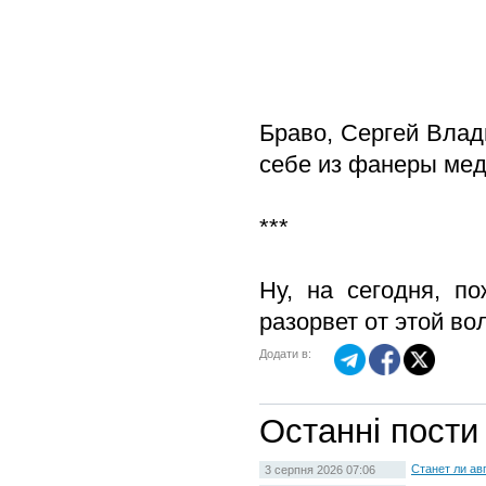
Браво, Сергей Влад
себе из фанеры ме
***
Ну, на сегодня, п
разорвет от этой в
Додати в:
Останні пости
Станет ли ав
3 серпня 2026 07:06