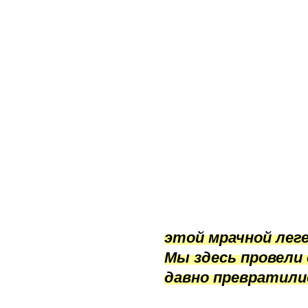
этой мрачной лег
Мы здесь провели 
давно превратили