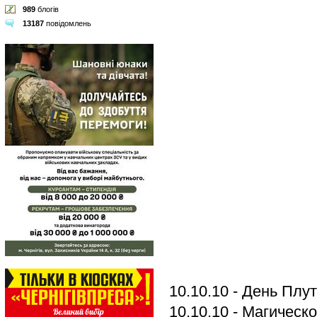
989
блогів
13187
повідомлень
10.10.10 - День Плу
10.10.10 - Магическ