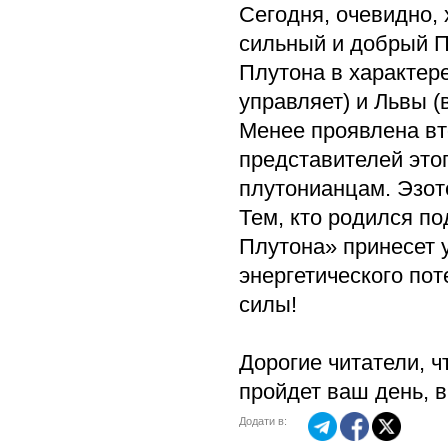
Сегодня, очевидно,
сильный и добрый П
Плутона в характер
управляет) и Львы (
Менее проявлена вт
представителей это
плутонианцам. Эзот
Тем, кто родился по
Плутона» принесет 
энергетического пот
силы!
Дорогие читатели, 
пройдет ваш день, 
Додати в: