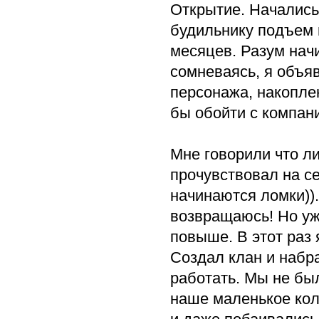
Открытие. Начались 
будильнику подъем 
месяцев. Разум нач
сомневаясь, я объяв
персонажа, накопле
бы обойти с компан
Мне говорили что ли
прочувствовал на се
начинаются ломки)).
возвращаюсь! Но уже
повыше. В этот раз 
Создал клан и набр
работать. Мы не бы
наше маленькое кол