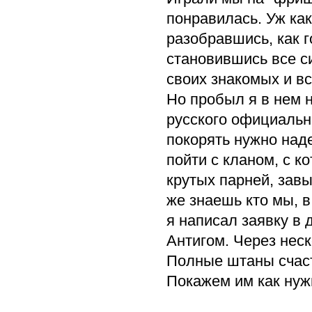
понравилась. Уж как
разобравшись, как г
становившись все си
своих знакомых и в
Но пробыл я в нем 
русского официально
покорять нужно наде
пойти с кланом, с к
крутых парней, зав
же знаешь кто мы, 
я написал заявку в 
Антигом. Через неск
Полные штаны счаст
Покажем им как нужн