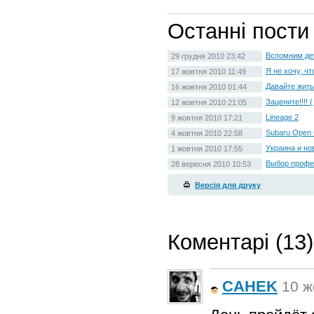
Останні пости
Вспомним дет
29 грудня 2010 23:42
Я не хочу, чт
17 жовтня 2010 11:49
Давайте жить
16 жовтня 2010 01:44
Зацените!!!!
12 жовтня 2010 21:05
Lineage 2
9 жовтня 2010 17:21
Subaru Open 
4 жовтня 2010 22:58
Украина и но
1 жовтня 2010 17:55
Выбор профес
28 вересня 2010 10:53
Версія для друку
Коментарі (13)
CAHEK
10 ж