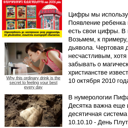
Цифры мы используе
Появление ребенка н
есть свои цифры. В
Возьмем, к примеру,
дьявола. Чертовая 
несчастливым, хотя 
забывать о магичес
христианстве извест
10 октября 2010 год
В нумерологии Пифа
Десятка важна еще 
десятичная система
10.10.10 - День Плу