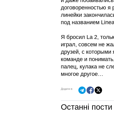
и даже побаивались
договоренностью я 
линейки закончилась
под названием Linea
Я бросил Lа 2, толь
играл, совсем не ж
друзей, с которыми 
команде и понимать,
палец, кулака не сл
многое другое…
Додати в:
Останні пости