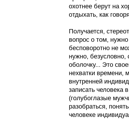
охотнее берут на х
отдыхать, как говор
Получается, стереот
вопрос о том, нужно
бесповоротно не мо
нужно, безусловно,
оболочку... Это сво
нехватки времени, 
внутренней индивид
записать человека в
(голубоглазые мужчи
разобраться, понять
человеке индивидуа