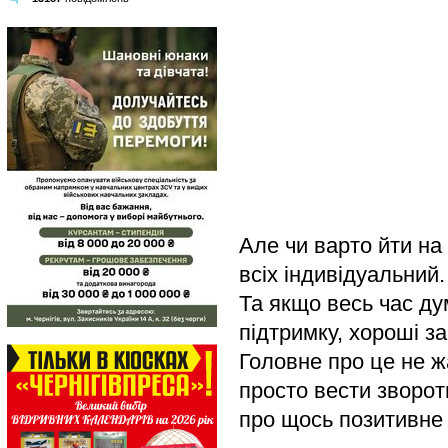
Але чи варто йти на
всіх індивідуальний.
Та якщо весь час ду
підтримку, хороші за
Головне про це не ж
просто вести зворотн
про щось позитивне 