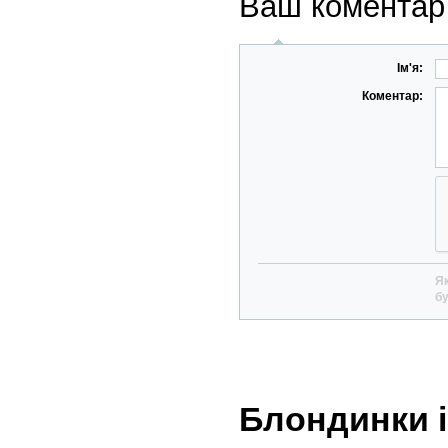
Ваш коментар
Ім'я:
Коментар:
Як
бу
Блондинки і