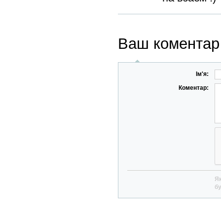
Ваш коментар
Ім'я:
Коментар:
Як
бу