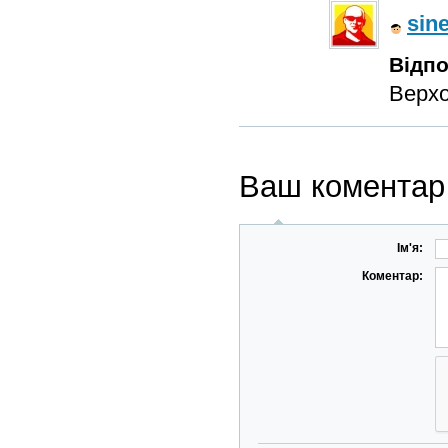
sine
Відпо
Верх
Ваш коментар
Ім'я:
Коментар: