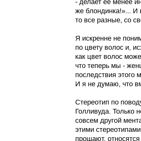
- делает ее менее и
же блондинка!»... И
то все разные, со с
Я искренне не пони
по цвету волос и, и
как цвет волос може
что теперь мы - же
последствия этого м
И я не думаю, что 
Стереотип по поводу
Голливуда. Только н
совсем другой мента
этими стереотипами.
прощают, относятся 